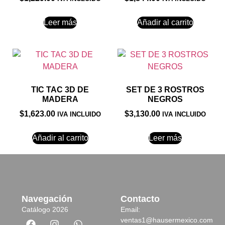
Leer más
Añadir al carrito
TIC TAC 3D DE
SET DE 3 ROSTROS
MADERA
NEGROS
$
1,623.00
$
3,130.00
IVA INCLUIDO
IVA INCLUIDO
Añadir al carrito
Leer más
Navegación
Contacto
Catálogo 2026
Email:
ventas1@hausermexico.com