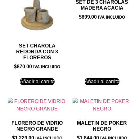
SET DE 3 CHAROLAS
MADERA ACACIA
$
899.00
IVA INCLUIDO
SET CHAROLA
REDONDA CON 3
FLOREROS
$
870.00
IVA INCLUIDO
Añadir al carrito
Añadir al carrito
FLORERO DE VIDRIO
MALETIN DE POKER
NEGRO GRANDE
NEGRO
$
1,229.00
$
1,844.00
IVA INCLUIDO
IVA INCLUIDO