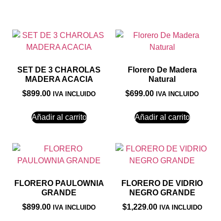
Productos relacionados
SET DE 3 CHAROLAS
Florero De Madera
MADERA ACACIA
Natural
$
899.00
$
699.00
IVA INCLUIDO
IVA INCLUIDO
Añadir al carrito
Añadir al carrito
FLORERO PAULOWNIA
FLORERO DE VIDRIO
GRANDE
NEGRO GRANDE
$
899.00
$
1,229.00
IVA INCLUIDO
IVA INCLUIDO