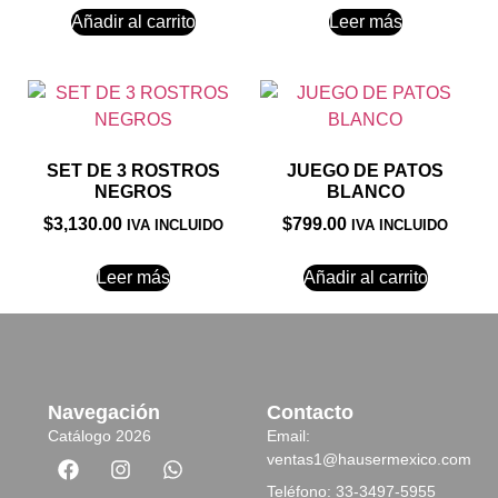
Añadir al carrito
Leer más
SET DE 3 ROSTROS
JUEGO DE PATOS
NEGROS
BLANCO
$
3,130.00
$
799.00
IVA INCLUIDO
IVA INCLUIDO
Leer más
Añadir al carrito
Navegación
Contacto
Catálogo 2026
Email:
ventas1@hausermexico.com
Teléfono: 33-3497-5955