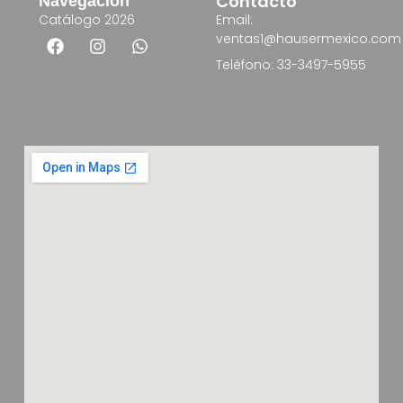
Contacto
Navegación
Catálogo 2026
Email:
ventas1@hausermexico.com
Teléfono: 33-3497-5955