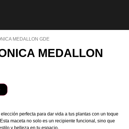
ONICA MEDALLON GDE
ONICA MEDALLON
o
elección perfecta para dar vida a tus plantas con un toque
. Esta maceta no solo es un recipiente funcional, sino que
tilo y belleza en tu espacio.