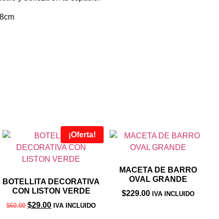
18cm
¡Oferta!
MACETA DE BARRO
OVAL GRANDE
BOTELLITA DECORATIVA
CON LISTON VERDE
$
229.00
IVA INCLUIDO
$
29.00
$
60.00
IVA INCLUIDO