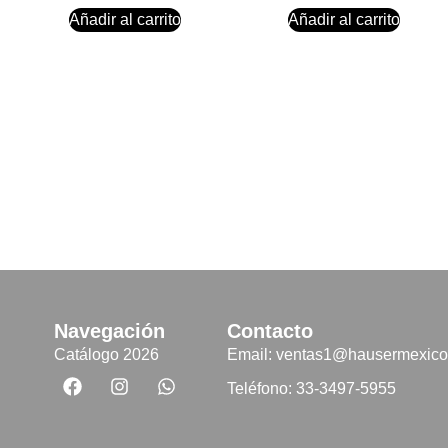
Añadir al carrito
Añadir al carrito
Navegación
Contacto
Catálogo 2026
Email: ventas1@hausermexic
Teléfono: 33-3497-5955