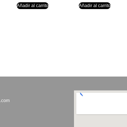
Añadir al carrito
Añadir al carrito
o.com