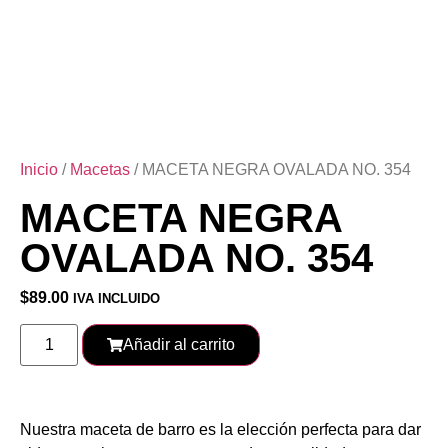
Inicio
/
Macetas
/ MACETA NEGRA OVALADA NO. 354
MACETA NEGRA
OVALADA NO. 354
$
89.00
IVA INCLUIDO
Añadir al carrito
Nuestra maceta de barro es la elección perfecta para dar