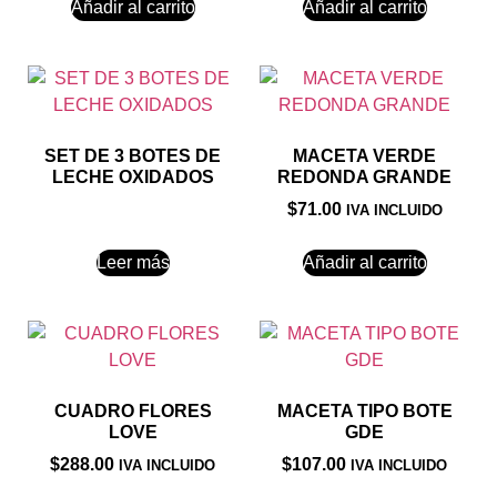
Añadir al carrito
Añadir al carrito
SET DE 3 BOTES DE
MACETA VERDE
LECHE OXIDADOS
REDONDA GRANDE
$
71.00
IVA INCLUIDO
Leer más
Añadir al carrito
CUADRO FLORES
MACETA TIPO BOTE
LOVE
GDE
$
288.00
$
107.00
IVA INCLUIDO
IVA INCLUIDO