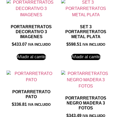
PORTARRETRATOS
SET 3
DECORATIVO 3
PORTARRETRATOS
IMAGENES
METAL PLATA
$
433.07
$
598.51
IVA INCLUIDO
IVA INCLUIDO
Añadir al carrito
Añadir al carrito
PORTARRETRATO
PATO
PORTARRETRATOS
NEGRO MADERA 3
$
336.81
IVA INCLUIDO
FOTOS
$
343.49
IVA INCLUIDO