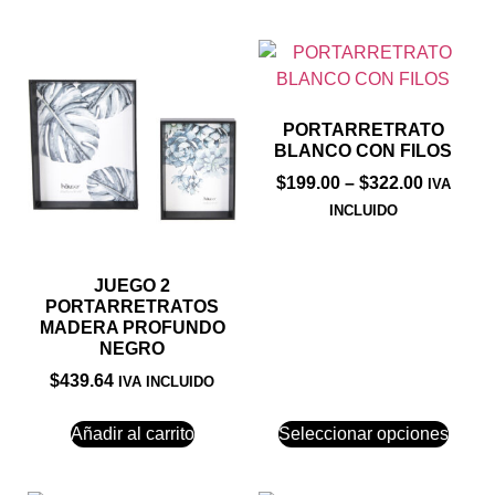
PORTARRETRATO
BLANCO CON FILOS
$
199.00
–
$
322.00
IVA
INCLUIDO
JUEGO 2
PORTARRETRATOS
MADERA PROFUNDO
NEGRO
$
439.64
IVA INCLUIDO
Añadir al carrito
Seleccionar opciones