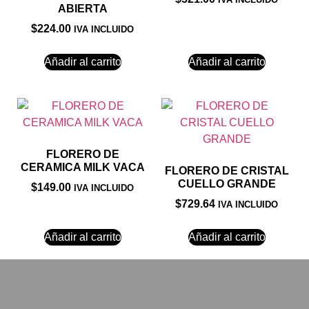
ABIERTA
$
224.00
IVA INCLUIDO
Añadir al carrito
Añadir al carrito
FLORERO DE
CERAMICA MILK VACA
FLORERO DE CRISTAL
CUELLO GRANDE
$
149.00
IVA INCLUIDO
$
729.64
IVA INCLUIDO
Añadir al carrito
Añadir al carrito