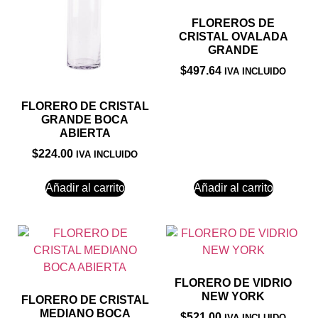
FLOREROS DE
CRISTAL OVALADA
GRANDE
$
497.64
IVA INCLUIDO
FLORERO DE CRISTAL
GRANDE BOCA
ABIERTA
$
224.00
IVA INCLUIDO
Añadir al carrito
Añadir al carrito
FLORERO DE VIDRIO
NEW YORK
FLORERO DE CRISTAL
MEDIANO BOCA
$
521.00
IVA INCLUIDO